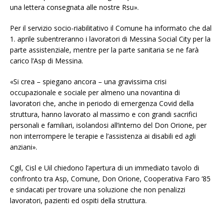
una lettera consegnata alle nostre Rsu».
Per il servizio socio-riabilitativo il Comune ha informato che dal
1. aprile subentreranno i lavoratori di Messina Social City per la
parte assistenziale, mentre per la parte sanitaria se ne farà
carico l’Asp di Messina.
«Si crea – spiegano ancora – una gravissima crisi
occupazionale e sociale per almeno una novantina di
lavoratori che, anche in periodo di emergenza Covid della
struttura, hanno lavorato al massimo e con grandi sacrifici
personali e familiari, isolandosi all’interno del Don Orione, per
non interrompere le terapie e l’assistenza ai disabili ed agli
anziani».
Cgil, Cisl e Uil chiedono l’apertura di un immediato tavolo di
confronto tra Asp, Comune, Don Orione, Cooperativa Faro ’85
e sindacati per trovare una soluzione che non penalizzi
lavoratori, pazienti ed ospiti della struttura.