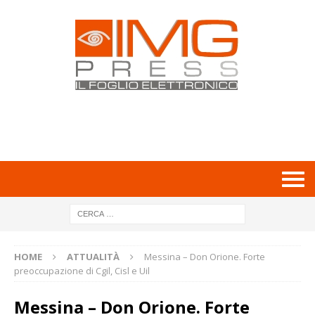
HOME
ATTUALITÀ
Messina – Don Orione. Forte
preoccupazione di Cgil, Cisl e Uil
Messina – Don Orione. Forte