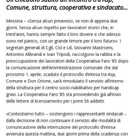
Comune, struttura, cooperativa e sindacato…
Messina – «Senza alcun preavviso, se non di appena due
giorni. Senza alcun rispetto per lavoratori storici che, in
trent’anni, hanno sempre fatto il loro dovere e che adesso
sono nel panico, con un grande timore per il loro futuro». I
segretari generali di Cgil, Cisl e Uil, Giovanni Mastroeni,
Antonino Alibrandi e Ivan Tripodi, raccolgono la rabbia e la
preoccupazione dei lavoratori della Cooperativa Faro ’85 dopo
la comunicazione dell’Amministrazione comunale che dal
prossimo 1. aprile, scaduto il protocollo d’intesa tra Asp,
Comune e Don Orione, sarà rimodulato il servizio all’interno
della struttura per il centro socio-riabilitativo per handicap
gravi. La Cooperativa Faro ’85 sta provvedendo già all’invio
delle lettere di licenziamento per i primi 56 addetti.
«Contestiamo tutto – sostengono i rappresentanti sindacali –
dalla decisione di non continuare il servizio alle modalità di
comunicazione della interruzione del protocollo d’intesa
avvenuta questa mattina, due giorni prima della scadenza con