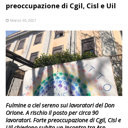
preoccupazione di Cgil, Cisl e Uil
Marzo 30, 2021
Fulmine a ciel sereno sui lavoratori del Don
Orione. A rischio il posto per circa 90
lavoratori. Forte preoccupazione di Cgil, Cisl e
Uil chiedono subito un incontro tra Asp,