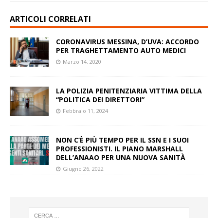
ARTICOLI CORRELATI
CORONAVIRUS MESSINA, D’UVA: ACCORDO
PER TRAGHETTAMENTO AUTO MEDICI
Marzo 14, 2020
LA POLIZIA PENITENZIARIA VITTIMA DELLA
“POLITICA DEI DIRETTORI”
Febbraio 11, 2024
NON C’È PIÙ TEMPO PER IL SSN E I SUOI
PROFESSIONISTI. IL PIANO MARSHALL
DELL’ANAAO PER UNA NUOVA SANITÀ
Giugno 26, 2022