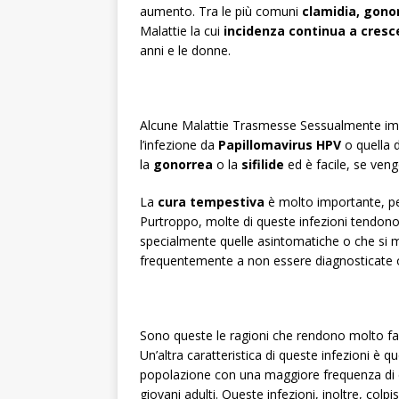
aumento. Tra le più comuni
clamidia, gonor
Malattie la cui
incidenza continua a cresc
anni e le donne.
Alcune Malattie Trasmesse Sessualmente imp
l’infezione da
Papillomavirus
HPV
o quella 
la
gonorrea
o la
sifilide
ed è facile, se ven
La
cura tempestiva
è molto importante, perc
Purtroppo, molte di queste infezioni tendono
specialmente quelle asintomatiche o che si 
frequentemente a non essere diagnosticate o
Sono queste le ragioni che rendono molto facil
Un’altra caratteristica di queste infezioni è 
popolazione con una maggiore frequenza di co
giovani adulti. Queste infezioni, inoltre, colpi