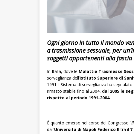
Ogni giorno in tutto il mondo ve
a
trasmissione sessuale
, per un
soggetti appartenenti alla fascia
In Italia, dove le
Malattie Trasmesse Ses
sorveglianza dell’
Istituto Superiore di Sani
1991 il Sistema di sorveglianza ha segnalato 
rimasto stabile fino al 2004,
dal 2005 le se
rispetto al periodo 1991-2004.
È quanto emerso nel corso del Congresso “
I
dall’
Università di Napoli Federico II
tra il
7