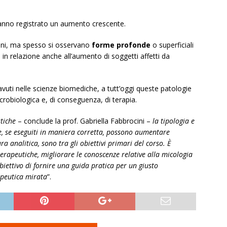
hanno registrato un aumento crescente.
ni, ma spesso si osservano
forme profonde
o superficiali
, in relazione anche all’aumento di soggetti affetti da
vuti nelle scienze biomediche, a tutt’oggi queste patologie
robiologica e, di conseguenza, di terapia.
tiche
– conclude la prof. Gabriella Fabbrocini –
la tipologia e
e, se eseguiti in maniera corretta, possono aumentare
ura analitica, sono tra gli obiettivi primari del corso. È
terapeutiche, migliorare le conoscenze relative alla micologia
’obiettivo di fornire una guida pratica per un giusto
apeutica mirata
”.