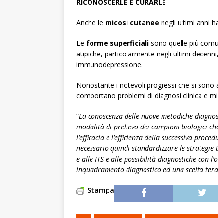
RICONOSCERLE E CURARLE
Anche le
micosi cutanee
negli ultimi anni 
Le
forme superficiali
sono quelle più comu
atipiche, particolarmente negli ultimi decenni
immunodepressione.
Nonostante i notevoli progressi che si sono a
comportano problemi di diagnosi clinica e mic
“
La conoscenza delle nuove metodiche diagnos
modalità di prelievo dei campioni biologici ch
l’efficacia e l’efficienza della successiva proced
necessario quindi standardizzare le strategie 
e alle ITS e alle possibilità diagnostiche con l
inquadramento diagnostico ed una scelta ter
Stampa