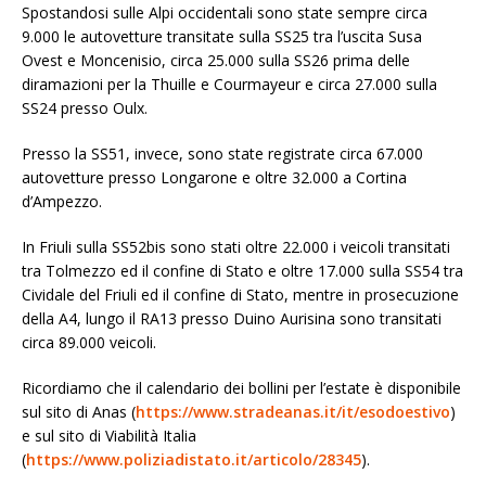
Spostandosi sulle Alpi occidentali sono state sempre circa
9.000 le autovetture transitate sulla SS25 tra l’uscita Susa
Ovest e Moncenisio, circa 25.000 sulla SS26 prima delle
diramazioni per la Thuille e Courmayeur e circa 27.000 sulla
SS24 presso Oulx.
Presso la SS51, invece, sono state registrate circa 67.000
autovetture presso Longarone e oltre 32.000 a Cortina
d’Ampezzo.
In Friuli sulla SS52bis sono stati oltre 22.000 i veicoli transitati
tra Tolmezzo ed il confine di Stato e oltre 17.000 sulla SS54 tra
Cividale del Friuli ed il confine di Stato, mentre in prosecuzione
della A4, lungo il RA13 presso Duino Aurisina sono transitati
circa 89.000 veicoli.
Ricordiamo che il calendario dei bollini per l’estate è disponibile
sul sito di Anas (
https://www.stradeanas.it/it/esodoestivo
)
e sul sito di Viabilità Italia
(
https://www.poliziadistato.it/articolo/28345
).