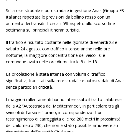
Sulla rete stradale e autostradale in gestione Anas (Gruppo FS
Italiane) rispettate le previsioni da bollino rosso con un
aumento dei transiti di circa il 5% rispetto allo scorso fine
settimana sui principali itinerari turistici.
Il traffico è risultato costante nelle giornate di venerdì 23 e
sabato 24 agosto, con traffico intenso anche nelle ore
notturne; la maggiore concentrazione dei veicoli si è
comunque avuta nelle ore diurne tra le 8 e le 18.
La circolazione è stata intensa con volumi di traffico
significativi, transitati sulla rete stradale e autostradale di Anas
senza particolari criticità.
I maggiori rallentamenti hanno interessato il tratto calabrese
della A2 “Autostrada del Mediterraneo”, in particolare tra gli
svincoli di Tarsia e Torano, in corrispondenza di un
restringimento di carreggiata di circa 200 metri in prossimità
del chilometro 230, che non è stato possibile rimuovere su
disposizione dell’Autorità Giudiziaria.