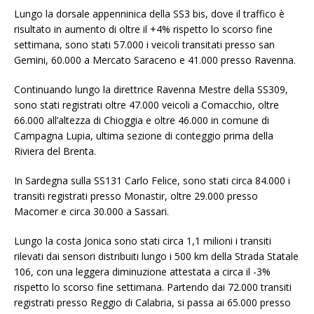
Lungo la dorsale appenninica della SS3 bis, dove il traffico è
risultato in aumento di oltre il +4% rispetto lo scorso fine
settimana, sono stati 57.000 i veicoli transitati presso san
Gemini, 60.000 a Mercato Saraceno e 41.000 presso Ravenna.
Continuando lungo la direttrice Ravenna Mestre della SS309,
sono stati registrati oltre 47.000 veicoli a Comacchio, oltre
66.000 all’altezza di Chioggia e oltre 46.000 in comune di
Campagna Lupia, ultima sezione di conteggio prima della
Riviera del Brenta.
In Sardegna sulla SS131 Carlo Felice, sono stati circa 84.000 i
transiti registrati presso Monastir, oltre 29.000 presso
Macomer e circa 30.000 a Sassari.
Lungo la costa Jonica sono stati circa 1,1 milioni i transiti
rilevati dai sensori distribuiti lungo i 500 km della Strada Statale
106, con una leggera diminuzione attestata a circa il -3%
rispetto lo scorso fine settimana. Partendo dai 72.000 transiti
registrati presso Reggio di Calabria, si passa ai 65.000 presso