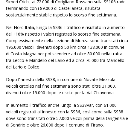
Simeri Crichi, ai 72.000 di Corigliano Rossano sulla SS106 radd
terminando con i 89.000 di Castellaneta, risultata
sostanzialmente stabile rispetto lo scorso fine settimana.
Nel Nord Italia, lungo la SS36 il traffico è risultato in aumento
del +16% rispetto i valori registrati lo scorso fine settimana.
Complessivamente nella sezione di Monza sono transitati circa
195.000 veicoli, divenuti dopo 50 km circa 138.000 in comune
di Costa Magna per poi scendere ad oltre 80.000 nella tratta
tra Lecco e Mandello del Lario ed a circa 70.000 tra Mandello
del Lario e Colico.
Dopo l’innesto della SS38, in comune di Novate Mezzola i
veicoli circolati nel fine settimana sono stati oltre 31.000,
divenuti oltre 15.000 dopo le uscite per la Val Chiavenna.
In aumento il traffico anche lungo la SS38Var, con 61.000
veicoli registrati all’innesto con la SS36, così come sulla SS38
dove sono transitati oltre 57.000 veicoli prima della tangenziale
di Sondrio e oltre 26.000 dopo il comune di Tirano.