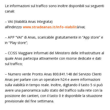
Le informazioni sul traffico sono inoltre disponibili sui seguenti
canali:
– VAI (Viabilità Anas Integrata)
all’indirizzo
www.stradeanas.it/info-viabilit
à/vai;
– APP “VAI” di Anas, scaricabile gratuitamente in “App store” e
in “Play store”;
– CCISS Viaggiare Informati del Ministero delle Infrastrutture al
quale Anas partecipa attivamente con risorse dedicate e dati
sul traffico;
– Numero verde Pronto Anas 800.841.148 del Servizio Clienti
Anas per parlare con un operatore h24 e avere informazioni
sulla viabilità in tempo reale. Inoltre, digitando il tasto 5 si può
avere una panoramica sullo stato del traffico sulla rete con la
posizione dei cantieri, con il tasto 0 è disponibile la situazione
previsionale del fine settimana.