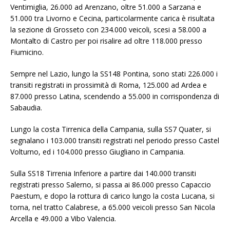
Ventimiglia, 26.000 ad Arenzano, oltre 51.000 a Sarzana e
51.000 tra Livorno e Cecina, particolarmente carica è risultata
la sezione di Grosseto con 234.000 veicoli, scesi a 58.000 a
Montalto di Castro per poi risalire ad oltre 118.000 presso
Fiumicino.
Sempre nel Lazio, lungo la SS148 Pontina, sono stati 226.000 i
transiti registrati in prossimità di Roma, 125.000 ad Ardea e
87.000 presso Latina, scendendo a 55.000 in corrispondenza di
Sabaudia.
Lungo la costa Tirrenica della Campania, sulla SS7 Quater, si
segnalano i 103.000 transiti registrati nel periodo presso Castel
Volturno, ed i 104.000 presso Giugliano in Campania.
Sulla SS18 Tirrenia Inferiore a partire dai 140.000 transiti
registrati presso Salerno, si passa ai 86.000 presso Capaccio
Paestum, e dopo la rottura di carico lungo la costa Lucana, si
torna, nel tratto Calabrese, a 65.000 veicoli presso San Nicola
Arcella e 49.000 a Vibo Valencia.