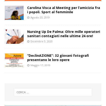
Carolina Visca al Meeting per l’amicizia fra
i popoli. Sport al femminile
Agosto 23, 2019
Nursing Up De Palma: Oltre mille operatori
sanitari contagiati nelle ultime 24 ore!
Dicembre 3, 2020
“DeclinAZIONE”: 32 giovani fotografi
presentano le loro opere
Maggio 17, 2019