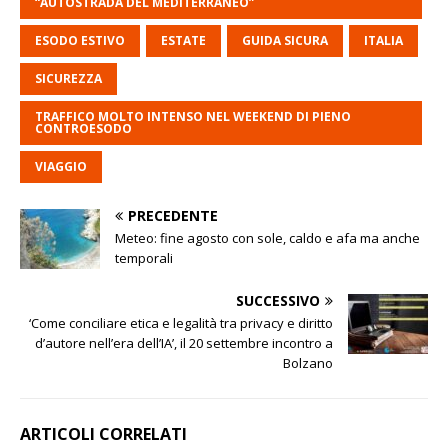
“AUTOSTRADA DEL MEDITERRANEO”
ESODO ESTIVO
ESTATE
GUIDA SICURA
ITALIA
SICUREZZA
TRAFFICO MOLTO INTENSO NEL WEEKEND DI PIENO
CONTROESODO
VIAGGIO
PRECEDENTE
Meteo: fine agosto con sole, caldo e afa ma anche
temporali
SUCCESSIVO
‘Come conciliare etica e legalità tra privacy e diritto
d’autore nell’era dell’IA’, il 20 settembre incontro a
Bolzano
ARTICOLI CORRELATI