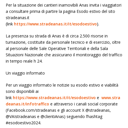
Per la situazione dei cantieri inamovibili Anas invita i viaggiatori
a consultare prima di partire la pagina Esodo estivo del sito
stradeanas.it
(link
https://www.stradeanas.it/it/esodoestivo
).
La presenza su strada di Anas è di circa 2.500 risorse in
turnazione, costituite da personale tecnico e di esercizio, oltre
al personale delle Sale Operative Territoriali e della Sala
Situazioni Nazionale che assicurano il monitoraggio del traffico
in tempo reale h 24.
Un viaggio informato
Per un viaggio informato le notizie su esodo estivo e viabilità
sono disponibili ai
link
https://www.stradeanas.it/it/esodoestivo
e
www.stra
deanas.it/infotraffico
e attraverso i canali social corporate
(Facebook.com/stradeanas e gli account X @stradeanas,
@VAIstradeanas e @clientiAnas) seguendo l’hashtag
#esodoestivo2024.