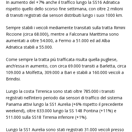
In aumento del +7% anche il traffico lungo la SS16 Adriatica
rispetto quello dello scorso fine settimana, con oltre 2 milioni
di transiti registrati dai sensori distribuiti lungo i suoi 1000 km.
Sempre stabili i veicoli mediamente transitati sulla tratta Rimini
Riccione (circa 68.000), mentre a Falconara Marittima sono
aumentati a oltre 54.000, a Fermo a 51.000 ed ad Alba
Adriatica stabili a 55.000.
Come sempre la tratta più trafficata risulta quella pugliese,
anch’essa in aumento, con circa 69.000 transiti a Barletta, circa
109.000 a Molfetta, 309.000 a Bari e stabili a 160.000 veicoli a
Brindisi.
Lungo la costa Tirrenica sono stati oltre 785.000 i transiti
registrati nell’intero periodo dai sensori di traffico del sistema
Panama attivi lungo la SS1 Aurelia (+6% rispetto il precedente
weekend), oltre 633.000 lungo la SS 148 Pontina (+11%) e
511.000 sulla SS18 Tirrenia inferiore (+1%).
Lungo la SS1 Aurelia sono stati registrati 31.000 veicoli presso