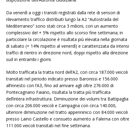
Da venerdì a oggi i transiti registrati dalla rete di sensori di
rilevamento traffico distribuiti lungo la A2 “Autostrada del
Mediterraneo” sono stati circa 3 milioni, con un aumento
complessivo del + 5% rispetto allo scorso fine settimana; in
particolare la circolazione è risultata più elevata nella giornata
di sabato (+ 14% rispetto al venerdì) e caratterizzata da intensi
traffici di rientro in direzione nord, doppi rispetto alla direzione
sud in entrambi i giorni.
Molto trafficata la tratta nord dell’A2, con circa 187.000 veicoli
transitati nel periodo indicato presso Baronissi e 156.000
all’innesto con l’A3, fino ad arrivare agli oltre 276.000 di
Pontecagnano Faiano, risultata la tratta più trafficata
dell’intera infrastruttura. Diminuzione dei volumi tra Battipaglia
con circa 206.000 veicoli e Campagna con circa 140.000,
ulteriore diminuzione nel tratto appenninico con 84.000 veicoli
presso Laino Castello e consueto aumento a Falerna con oltre
111.000 veicoli transitati nel fine settimana.