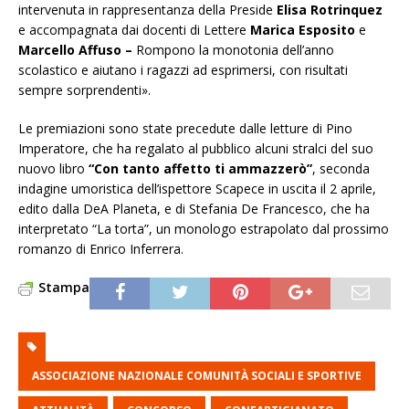
intervenuta in rappresentanza della Preside
Elisa Rotrinquez
e accompagnata dai docenti di Lettere
Marica Esposito
e
Marcello Affuso –
Rompono la monotonia dell’anno
scolastico e aiutano i ragazzi ad esprimersi, con risultati
sempre sorprendenti».
Le premiazioni sono state precedute dalle letture di Pino
Imperatore, che ha regalato al pubblico alcuni stralci del suo
nuovo libro
“Con tanto affetto ti ammazzerò”
, seconda
indagine umoristica dell’ispettore Scapece in uscita il 2 aprile,
edito dalla DeA Planeta, e di Stefania De Francesco, che ha
interpretato “La torta”, un monologo estrapolato dal prossimo
romanzo di Enrico Inferrera.
Stampa
ASSOCIAZIONE NAZIONALE COMUNITÀ SOCIALI E SPORTIVE