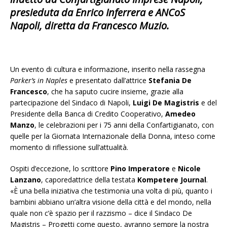
presieduta da
Enrico Inferrera
e
ANCoS
Napoli
, diretta da
Francesco Muzio
.
Un evento di cultura e informazione, inserito nella rassegna
Parker’s in Naples
e presentato dall’attrice
Stefania De
Francesco
, che ha saputo cucire insieme, grazie alla
partecipazione del Sindaco di Napoli,
Luigi De Magistris
e del
Presidente della Banca di Credito Cooperativo,
Amedeo
Manzo
, le celebrazioni per i 75 anni della Confartigianato, con
quelle per la Giornata Internazionale della Donna, inteso come
momento di riflessione sull’attualità.
Ospiti d’eccezione, lo scrittore
Pino Imperatore
e
Nicole
Lanzano
, caporedattrice della testata
Kompetere Journal
.
«È una bella iniziativa che testimonia una volta di più, quanto i
bambini abbiano un’altra visione della città e del mondo, nella
quale non c’è spazio per il razzismo – dice il Sindaco De
Magistris – Progetti come questo, avranno sempre la nostra