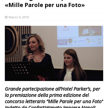
«Mille Parole per una Foto»
Marzo 9, 2019
Grande partecipazione all’Hotel Parker’s, per
la premiazione della prima edizione del
concorso letterario
“Mille Parole per una Foto”
indetto da
Confartigianato Imprese Napoli
,