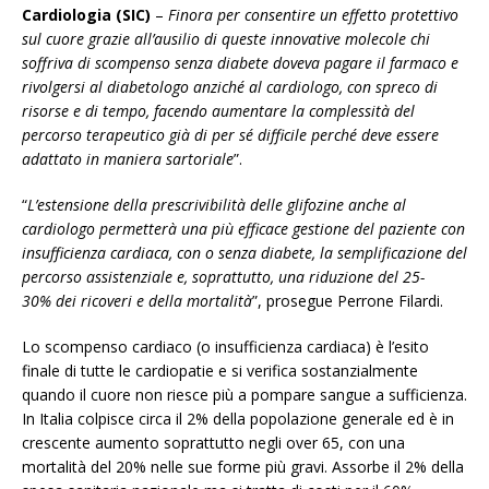
Cardiologia (SIC)
–
Finora per
consentire un effetto protettivo
sul cuore grazie all’ausilio di queste innovative molecole chi
soffriva di scompenso senza diabete doveva pagare il farmaco e
rivolgersi al diabetologo anziché al cardiologo, con spreco di
risorse e di tempo, facendo aumentare la complessità del
percorso terapeutico già di per sé difficile perché deve essere
adattato in maniera sartoriale
”.
“
L’estensione della prescrivibilità delle glifozine anche al
cardiologo permetterà una più efficace gestione del paziente con
insufficienza cardiaca, con o senza diabete, la semplificazione del
percorso assistenziale e, soprattutto, una riduzione del 25-
30% dei ricoveri e della mortalità
”, prosegue Perrone Filardi.
Lo scompenso cardiaco (o insufficienza cardiaca) è l’esito
finale di tutte le cardiopatie e si verifica sostanzialmente
quando il cuore non riesce più a pompare sangue a sufficienza.
In Italia colpisce circa il 2% della popolazione generale ed è in
crescente aumento soprattutto negli over 65, con una
mortalità del 20% nelle sue forme più gravi. Assorbe il 2% della