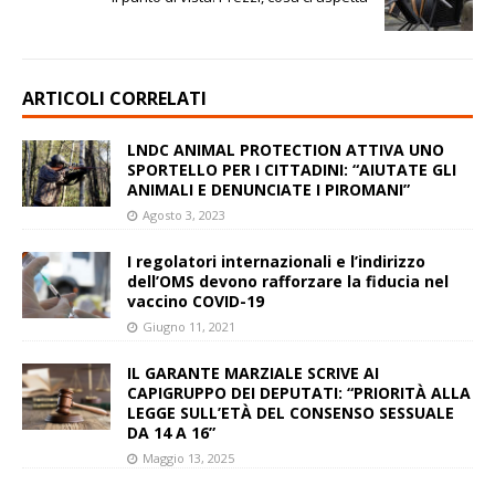
ARTICOLI CORRELATI
LNDC ANIMAL PROTECTION ATTIVA UNO
SPORTELLO PER I CITTADINI: “AIUTATE GLI
ANIMALI E DENUNCIATE I PIROMANI”
Agosto 3, 2023
I regolatori internazionali e l’indirizzo
dell’OMS devono rafforzare la fiducia nel
vaccino COVID-19
Giugno 11, 2021
IL GARANTE MARZIALE SCRIVE AI
CAPIGRUPPO DEI DEPUTATI: “PRIORITÀ ALLA
LEGGE SULL’ETÀ DEL CONSENSO SESSUALE
DA 14 A 16”
Maggio 13, 2025