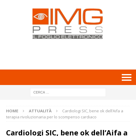
HOME
ATTUALITÀ
Cardiologi SIC, bene ok dell’Aifa a
terapia rivoluzionaria per lo scompenso cardiaco
Cardiologi SIC, bene ok dell’Aifa a