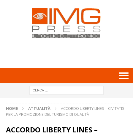
HOME
ATTUALITÀ
ACCORDO LIBERTY LINES – CIVITATIS
PER LA PROMOZIONE DEL TURISMO DI QUALITÀ
ACCORDO LIBERTY LINES –