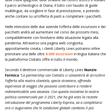
il parco archeologico di Diana, il tutto con l’ausilio di guide
multilingue, da scegliere in fase di prenotazione, e potendo
anche contare su un’offerta di pasti a completare i pacchetti.
Nelle intenzioni delle due aziende l’offerta delle escursioni e dei
pacchetti andrà ad aumentare nel corso dei prossimi mesi,
compatibilmente con l’evolversi della situazione legata alla
pandemia. Attraverso una pagina web congiunta,
appositamente creata, i clienti Liberty Lines potranno infine
prenotare una delle oltre
8.000 escursioni
in lingua italiana che
la piattaforma Civitatis offre in tutto il mondo.
Secondo il direttore commerciale di Liberty Lines
Nunzio
Formica
“La partnership con Civitatis ci consentirà di arricchire
l’offerta alla nostra clientela, specie straniera, offrendo
esperienze di viaggio che possono contribuire a rendere
indimenticabile una vacanza. Con questa iniziativa la nostra
politica commerciale per il 2021, che ha già visto la recente
introduzione del programma Liberty Express, va a completarsi:
ora ci auguriamo che le condizioni globali cambino il più