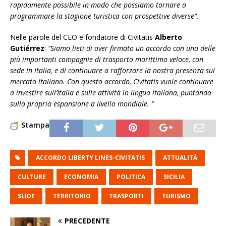
rapidamente possibile in modo che possiamo tornare a
programmare la stagione turistica con prospettive diverse”.
Nelle parole del CEO e fondatore di Civitatis
Alberto
Gutiérrez
:
”Siamo lieti di aver firmato un accordo con una delle
più importanti compagnie di trasporto marittimo veloce, con
sede in Italia, e di continuare a rafforzare la nostra presenza sul
mercato italiano. Con questo accordo, Civitatis vuole continuare
a investire sull’Italia e sulle attività in lingua italiana, puntando
sulla propria espansione a livello mondiale. ”
Stampa
ACCORDO LIBERTY LINES-CIVITATIS
ATTUALITÀ
CULTURE
ECONOMIA
POLITICA
SICILIA
SLIDE
TERRITORIO
TRASPORTI
TURISMO
PRECEDENTE