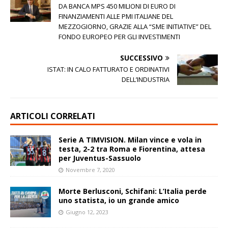
DA BANCA MPS 450 MILIONI DI EURO DI
FINANZIAMENTI ALLE PMI ITALIANE DEL
MEZZOGIORNO, GRAZIE ALLA “SME INITIATIVE” DEL
FONDO EUROPEO PER GLI INVESTIMENTI
SUCCESSIVO
ISTAT: IN CALO FATTURATO E ORDINATIVI
DELL’INDUSTRIA
ARTICOLI CORRELATI
Serie A TIMVISION. Milan vince e vola in
testa, 2-2 tra Roma e Fiorentina, attesa
per Juventus-Sassuolo
Novembre 7, 2020
Morte Berlusconi, Schifani: L’Italia perde
uno statista, io un grande amico
Giugno 12, 2023