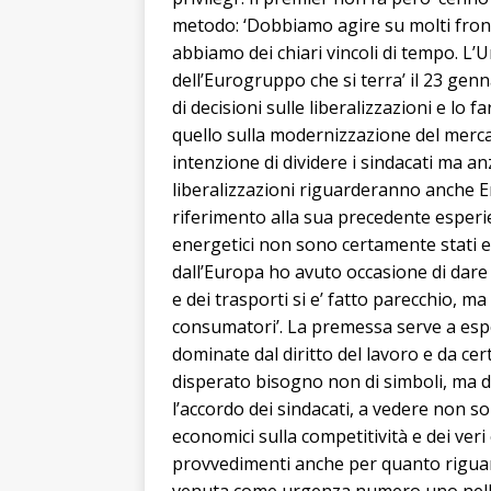
metodo: ‘Dobbiamo agire su molti fro
abbiamo dei chiari vincoli di tempo. L
dell’Eurogruppo che si terra’ il 23 genn
di decisioni sulle liberalizzazioni e lo f
quello sulla modernizzazione del merc
intenzione di dividere i sindacati ma anz
liberalizzazioni riguarderanno anche E
riferimento alla sua precedente esperi
energetici non sono certamente stati es
dall’Europa ho avuto occasione di dare
e dei trasporti si e’ fatto parecchio, 
consumatori’. La premessa serve a esp
dominate dal diritto del lavoro e da cert
disperato bisogno non di simboli, ma di
l’accordo dei sindacati, a vedere non sol
economici sulla competitività e dei veri
provvedimenti anche per quanto riguarda