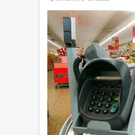
[ Agosto 8, 2026 ]
A FE
STRACULT
[ Agosto 8, 2026 ]
WINE
SANT’ANDREA DI ROME