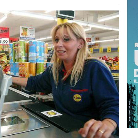
RRAGOSTO SI BRINDA CON IL PROFUMO DELLA SICILIA
 NOT? 2026 È L’EDIZIONE DEI RECORD: MIGLIAIA DI PRESENZE A
TTA
ISTANTANEA